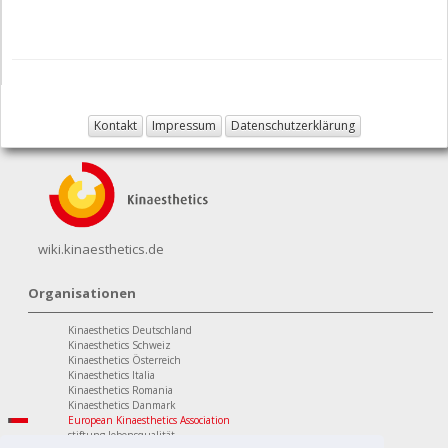
Kontakt
Impressum
Datenschutzerklärung
wiki.kinaesthetics.de
Organisationen
Kinaesthetics Deutschland
Kinaesthetics Schweiz
Kinaesthetics Österreich
Kinaesthetics Italia
Kinaesthetics Romania
Kinaesthetics Danmark
European Kinaesthetics Association
stiftung lebensqualität