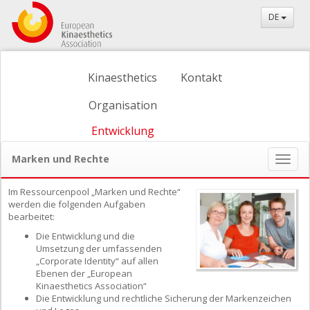
DE
Kinaesthetics
Kontakt
Organisation
Entwicklung
Marken und Rechte
Naviga
ein-/
Im Ressourcenpool „Marken und Rechte“
werden die folgenden Aufgaben
bearbeitet:
Die Entwicklung und die
Umsetzung der umfassenden
„Corporate Identity“ auf allen
Ebenen der „European
Kinaesthetics Association“
Die Entwicklung und rechtliche Sicherung der Markenzeichen