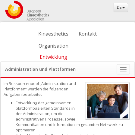
DE
Kinaesthetics
Kontakt
Organisation
Entwicklung
Administration und Plattformen
Naviga
ein-/
Im Ressourcenpool „Administration und
Plattformen“ werden die folgenden
Aufgaben bearbeitet
Entwicklung der gemeinsamen
plattformbasierten Standards in
der Administration, um die
administrativen Prozesse, sowie
Kommunikation und Information im gesamten Netzwerk zu
optimieren