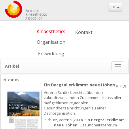
DE
Kinaesthetics
Kontakt
Organisation
Entwicklung
Artikel
Naviga
ein-/
zurück
Ein Bergtal erklimmt neue Höhen
PDF
Verena Schütz berichtet über den
zukunftsweisenden Zusammenschluss aller
maßgeblichen regionalen
Gesundheitseinrichtungen zu einer
Dachorganisation.
Schütz, Verena (2009):
Ein Bergtal erklimmt
neue Höhen.
Gesundheitszentrum