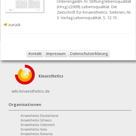
Unterengadin. In: Stiftung lebensqualität
(Hrsg.) (2009): Lebensqualität. Die
Zeitschrift für Kinaesthetics. Siebnen, Nr.
3: Verlag Lebensqualität. S. 12-15.
zurück
Kontakt
Impressum
Datenschutzerklärung
wiki.kinaesthetics.de
Organisationen
Kinaesthetics Deutschland
Kinaesthetics Schweiz
Kinaesthetics Österreich
Kinaesthetics Italia
Kinaesthetics Romania