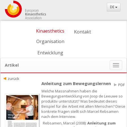
DE
Kinaesthetics
Kontakt
Organisation
Entwicklung
Artikel
Naviga
ein-/
zurück
Anleitung zum Bewegungslernen
PDF
Welche Massnahmen haben die
Bewegungsentwicklung von Joop de Leeuwe so
produktiv unterstützt? Was bedeutet dieses
Beispiel für die Arbeit mit alten Menschen? Diese
konkrete Fragen stellt sich Marcel Rebsamen
nach dem Interview.
Rebsamen, Marcel (2008):
Anleitung zum