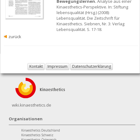
Bewegungslernen.
Analyse aus einer
Kinaesthetics-Perspektive. In: Stiftung
lebensqualität (Hrsg.) (2008):
Lebensqualität. Die Zeitschrift für
Kinaesthetics. Siebnen, Nr. 3: Verlag
Lebensqualität. S. 17-18.
zurück
Kontakt
Impressum
Datenschutzerklärung
wiki.kinaesthetics.de
Organisationen
Kinaesthetics Deutschland
Kinaesthetics Schweiz
Kinaesthetics Österreich