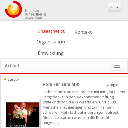
DE
Kinaesthetics
Kontakt
Organisation
Entwicklung
Artikel
Naviga
ein-/
zurück
Vom Für zum Mit
PDF
"Arbeite nicht an mir - arbeite mit mir", lautet ein
Leitgedanke in der Diakonischen Stiftung
Wittekindshof, die in Westfalen rund 2.500
Menschen mit geistigen und zum Teil sehr
schweren Mehrfachbehinderungen betreut.
Dieser Leitspruch wurde in die Realität
umgesetzt.