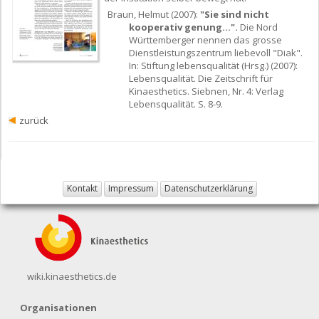
Braun, Helmut (2007):
"Sie sind nicht
kooperativ genung...".
Die Nord
Württemberger nennen das grosse
Dienstleistungszentrum liebevoll "Diak".
In: Stiftung lebensqualität (Hrsg.) (2007):
Lebensqualität. Die Zeitschrift für
Kinaesthetics. Siebnen, Nr. 4: Verlag
Lebensqualität. S. 8-9.
zurück
Kontakt
Impressum
Datenschutzerklärung
wiki.kinaesthetics.de
Organisationen