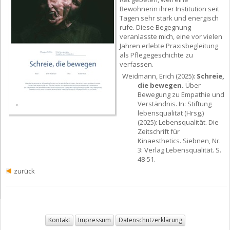
Bewohnerin ihrer Institution seit
Tagen sehr stark und energisch
rufe. Diese Begegnung
veranlasste mich, eine vor vielen
Jahren erlebte Praxisbegleitung
als Pflegegeschichte zu
verfassen.
Weidmann, Erich (2025):
Schreie,
die bewegen.
Über
Bewegung zu Empathie und
Verständnis. In: Stiftung
lebensqualität (Hrsg.)
(2025): Lebensqualität. Die
Zeitschrift für
Kinaesthetics. Siebnen, Nr.
3: Verlag Lebensqualität. S.
48-51.
zurück
Kontakt
Impressum
Datenschutzerklärung