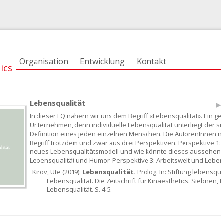
Organisation
Entwicklung
Kontakt
ics
Lebensqualität
In dieser LQ nähern wir uns dem Begriff «Lebensqualität». Ein 
Unternehmen, denn individuelle Lebensqualität unterliegt der s
Definition eines jeden einzelnen Menschen. Die AutorenInnen 
Begriff trotzdem und zwar aus drei Perspektiven. Perspektive 1:
neues Lebensqualitätsmodell und wie könnte dieses aussehen?
Lebensqualität und Humor. Perspektive 3: Arbeitswelt und Leben
Kirov, Ute (2019):
Lebensqualität.
Prolog. In: Stiftung lebensqua
Lebensqualität. Die Zeitschrift für Kinaesthetics. Siebnen, N
Lebensqualität. S. 4-5.