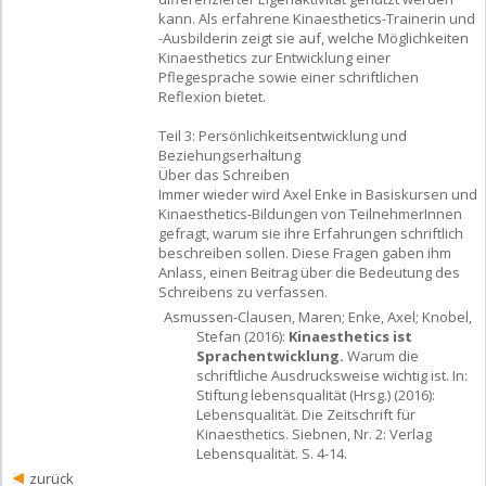
kann. Als erfahrene Kinaesthetics-Trainerin und
-Ausbilderin zeigt sie auf, welche Möglichkeiten
Kinaesthetics zur Entwicklung einer
Pflegesprache sowie einer schriftlichen
Reflexion bietet.
Teil 3: Persönlichkeitsentwicklung und
Beziehungserhaltung
Über das Schreiben
Immer wieder wird Axel Enke in Basiskursen und
Kinaesthetics-Bildungen von TeilnehmerInnen
gefragt, warum sie ihre Erfahrungen schriftlich
beschreiben sollen. Diese Fragen gaben ihm
Anlass, einen Beitrag über die Bedeutung des
Schreibens zu verfassen.
Asmussen-Clausen, Maren; Enke, Axel; Knobel,
Stefan (2016):
Kinaesthetics ist
Sprachentwicklung.
Warum die
schriftliche Ausdrucksweise wichtig ist. In:
Stiftung lebensqualität (Hrsg.) (2016):
Lebensqualität. Die Zeitschrift für
Kinaesthetics. Siebnen, Nr. 2: Verlag
Lebensqualität. S. 4-14.
zurück