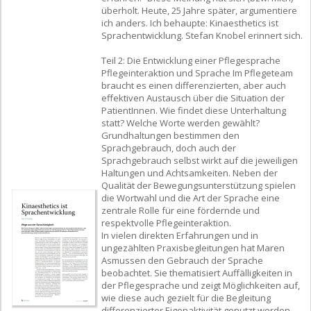
überholt. Heute, 25 Jahre später, argumentiere
ich anders. Ich behaupte: Kinaesthetics ist
Sprachentwicklung. Stefan Knobel erinnert sich.
Teil 2: Die Entwicklung einer Pflegesprache
Pflegeinteraktion und Sprache Im Pflegeteam
braucht es einen differenzierten, aber auch
effektiven Austausch über die Situation der
PatientInnen. Wie findet diese Unterhaltung
statt? Welche Worte werden gewählt?
Grundhaltungen bestimmen den
Sprachgebrauch, doch auch der
Sprachgebrauch selbst wirkt auf die jeweiligen
Haltungen und Achtsamkeiten. Neben der
Qualität der Bewegungsunterstützung spielen
die Wortwahl und die Art der Sprache eine
zentrale Rolle für eine fördernde und
respektvolle Pflegeinteraktion.
In vielen direkten Erfahrungen und in
ungezählten Praxisbegleitungen hat Maren
Asmussen den Gebrauch der Sprache
beobachtet. Sie thematisiert Auffälligkeiten in
der Pflegesprache und zeigt Möglichkeiten auf,
wie diese auch gezielt für die Begleitung
differenzierter Eigenaktivität genutzt werden